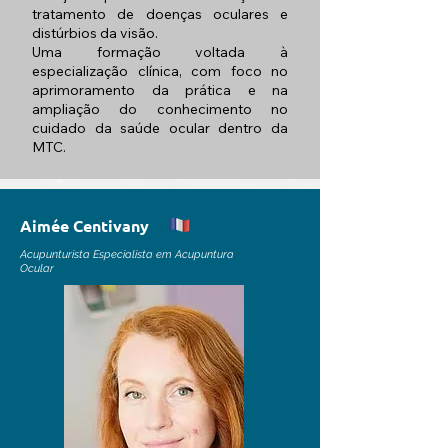
tratamento de doenças oculares e
distúrbios da visão.
Uma formação voltada à
especialização clínica, com foco no
aprimoramento da prática e na
ampliação do conhecimento no
cuidado da saúde ocular dentro da
MTC.
Aimée Centivany
Acupunturista Especialista em Acupuntura
Ocular