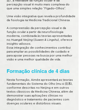
目)”, a realidade da função ocular e da
percepção visual é muito mais complexa do
que uma simples relação “Fígado–Olhos”.
Uma visão integrativa que revela a profundidade
da fisiologia na Medicina Tradicional Chinesa.
A compreensão da percepção visual e da
função ocular a partir da neurofisiologia
moderna, combinada às teorias apresentadas
no
Huangdi Neijing
(
Suwen & Lingshu
), oferece
insights valiosos.
Essa integração de conhecimentos contribui
para ampliar as possibilidades de cuidado e
para apoiar pessoas na busca por uma melhor
visão e uma melhor qualidade de vida.
Formação clínica de 4 dias
Nesta formação, Aimée apresentará as teorias
fundamentais do Sistema do Olho (mu xi 目系),
conforme descritas no Neijing e em outros
textos clássicos da Medicina Chinesa, além de
demonstrar suas aplicações clínicas no
diagnóstico e tratamento de pacientes com
doenças oculares e distúrbios visuais.