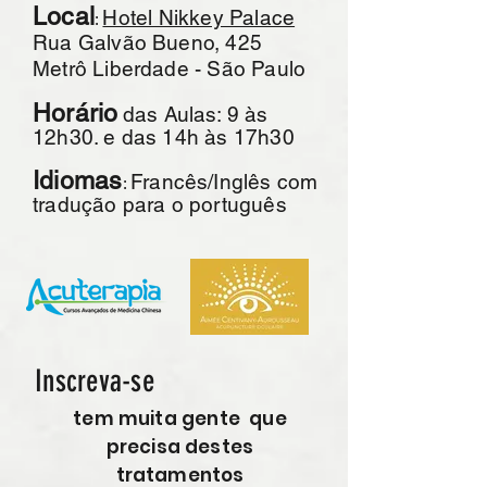
Local
Hotel Nikkey Palace
:
Rua Galvão Bueno, 425
Metrô Liberdade - São Paulo
Horário
das Aulas: 9 às
12h30. e das 14h às 17h30
Idiomas
Francês/Inglês com
:
tradução para o português
Inscreva-se
tem muita gente que
precisa destes
tratamentos