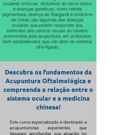
oculares crônicas, distúrbios do nervo óptico
e doenças genéticas, como retinite
pigmentosa, doença de Stargardt e síndrome
de Usher, são algumas das doenças
oculares que podem responder aos
estímulos dos centros visuais do cérebro
promovidos pela acupuntura, em protocolos
bem
estabelecidos que vão alem do sistema
olho-fígado.
Descubra os fundamentos da
Acupuntura Oftalmológica e
compreenda a relação entre o
sistema ocular e a medicina
chinesa!
Este curso especializado é destinado a
acupunturistas experientes que
desejam aprofundar sua atuação no