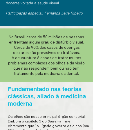
docente voltada à saúde visual.
Participação especial:
Fernanda
Leite Ribeiro
No Brasil, cerca de 50 milhões de pessoas
enfrentam algum grau de distúrbio visual.
Cerca de 90% dos casos de doenças
oculares são previsíveis ou tratáveis.
A acupuntura é capaz de tratar muitos
problemas complexos dos olhos e da visão
que não respondem bem ou não tem
tratamento pela medicina ocidental.
Fundamentado nas teorias
clássicas, aliado à medicina
moderna
Os olhos são nosso principal órgão sensorial.
Embora o capítulo 5 do
Suwen
afirme
claramente que “o Fígado governa os olhos (
mu