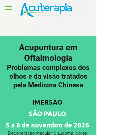
Acupuntura em
Oftalmologia
Problemas complexos dos
olhos e da visão tratados
pela Medicina Chinesa
IMERSÃO
SÃO PAULO
5 a 8 de novembro de 2026
Degeneração macular, glaucoma, dores