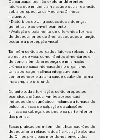
Os participantes irão explorar diferentes
fatores que influenciam a saúde ocular e a visão
sob a perspectiva da Medicina Chinesa,
incluindo:
• Distúrbios do Jing associados a doenças
genéticas e ao envelhecimento
• Avaliação e tratamento de diferentes formas
de desequilíbrios do Shen associados à função
ocular e à percepção visual
Também serão abordados fatores relacionados
ao estilo de vida, como hábitos alimentares e
de sono, além da presença de inflamação
crônica de baixa intensidade no organismo.
Uma abordagem clínica integrativa para
compreender e tratar a saúde ocular de forma
mais ampla e profunda.
Durante toda a formação, serão propostos
exercícios práticos. Aimée apresentará
métodos de diagnóstico, incluindo a tomada do
pulso, técnicas de palpação e avaliações
clínicas da cabeça, dos pés e da parte inferior
das pernas.
Essas práticas permitem identificar padrões de
desequilíbrio relacionados à circulação alterada
do Qi nos principais meridianos envolvidos