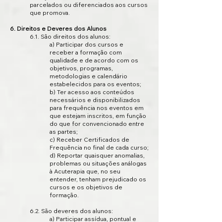
parcelados ou diferenciados aos cursos
que promova.
6. Direitos e Deveres dos Alunos
6.1. São direitos dos alunos:
a) Participar dos cursos e
receber a formação com
qualidade e de acordo com os
objetivos, programas,
metodologias e calendário
estabelecidos para os eventos;
b) Ter acesso aos conteúdos
necessários e disponibilizados
para frequência nos eventos em
que estejam inscritos, em função
do que for convencionado entre
as partes;
c) Receber Certificados de
Frequência no final de cada curso;
d) Reportar quaisquer anomalias,
problemas ou situações análogas
à Acuterapia que, no seu
entender, tenham prejudicado os
cursos e os objetivos de
formação.
6.2. São deveres dos alunos:
a) Participar assídua, pontual e