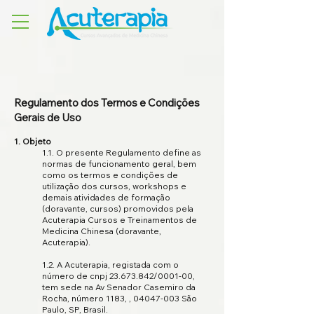
Regulamento dos Termos e Condições
Gerais de Uso
1. Objeto
1.1. O presente Regulamento define as
normas de funcionamento geral, bem
como os termos e condições de
utilização dos cursos, workshops e
demais atividades de formação
(doravante, cursos) promovidos pela
Acuterapia Cursos e Treinamentos de
Medicina Chinesa (doravante,
Acuterapia).
1.2. A Acuterapia, registada com o
número de cnpj
23.673.842
/0001-00,
tem sede na Av Senador Casemiro da
Rocha, número 1183, ,
04047-003
São
Paulo, SP, Brasil.