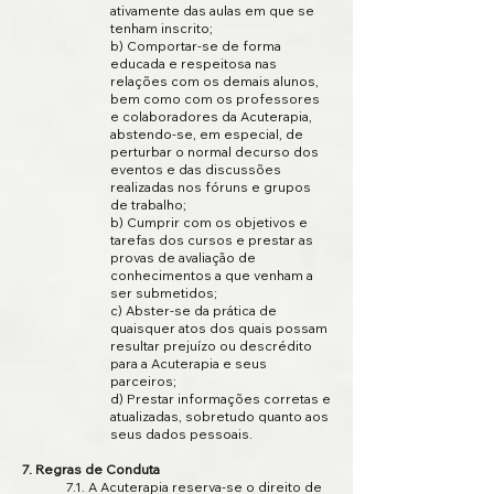
ativamente das aulas em que se
tenham inscrito;
b) Comportar-se de forma
educada e respeitosa nas
relações com os demais alunos,
bem como com os professores
e colaboradores da Acuterapia,
abstendo-se, em especial, de
perturbar o normal decurso dos
eventos e das discussões
realizadas nos fóruns e grupos
de trabalho;
b) Cumprir com os objetivos e
tarefas dos cursos e prestar as
provas de avaliação de
conhecimentos a que venham a
ser submetidos;
c) Abster-se da prática de
quaisquer atos dos quais possam
resultar prejuízo ou descrédito
para a Acuterapia e seus
parceiros;
d) Prestar informações corretas e
atualizadas, sobretudo quanto aos
seus dados pessoais.
7. Regras de Conduta
7.1. A Acuterapia reserva-se o direito de