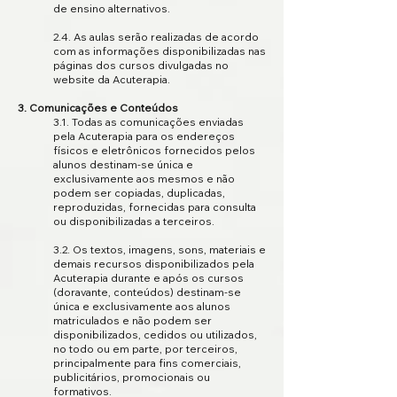
de ensino alternativos.
2.4. As aulas serão realizadas de acordo
com as informações disponibilizadas nas
páginas dos cursos divulgadas no
website da Acuterapia.
3. Comunicações e Conteúdos
3.1. Todas as comunicações enviadas
pela Acuterapia para os endereços
físicos e eletrônicos fornecidos pelos
alunos destinam-se única e
exclusivamente aos mesmos e não
podem ser copiadas, duplicadas,
reproduzidas, fornecidas para consulta
ou disponibilizadas a terceiros.
3.2. Os textos, imagens, sons, materiais e
demais recursos disponibilizados pela
Acuterapia durante e após os cursos
(doravante, conteúdos) destinam-se
única e exclusivamente aos alunos
matriculados e não podem ser
disponibilizados, cedidos ou utilizados,
no todo ou em parte, por terceiros,
principalmente para fins comerciais,
publicitários, promocionais ou
formativos.