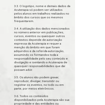
3.3. O logotipo, nome e demais dados da
Acuterapia só podem ser utilizados
pelos alunos em trabalhos realizados no
âmbito dos cursos que os mesmos
frequentarem.
3.4. A utilização dos dados mencionados
no número anterior em publicações,
cursos, eventos ou quaisquer outros
contextos depende de autorização
expressa da Acuterapia e requer a
menção do âmbito em que foram
adquiridos e da referida autorização,
assumindo os formandos toda a
responsabilidade pelo seu conteúdo e
divulgação e isentando a Acuterapia de
quaisquer responsabilidades que daí
possam advir.
3.5. Os alunos não podem gravar,
reproduzir, divulgar, transmitir ou
registrar os eventos, no todo ou em
parte, por meios eletrônicos.
3.6. Todos os conteúdos
disponibilizados pela Acuterapia são sua
propriedade e das entidades ou