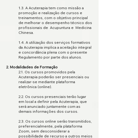
1.3. A Acuterapia tem como missão a
promoção e realização de cursos e
treinamentos, com o objetivo principal
de melhorar o desempenho técnico dos
profissionais de Acupuntura e Medicina
Chinesa.
1.4. A utilização dos serviços formativos
da Acuterapia implica a aceitação integral
e concordância plena com o presente
Regulamento por parte dos alunos.
2. Modalidades de Formação
2.1. Os cursos promovidos pela
Acuterapia poderão ser presenciais ou
realizar-se mediante plataforma
eletrônica (online).
2.2. Os cursos presenciais terão lugar
em local a definir pela Acuterapia, que
será anunciado juntamente com as
demais informações dos cursos.
2.3. Os cursos online serão transmitidos,
preferencialmente, pela plataforma
Zoom, sem desconsiderar a
possibilidade de recurso a outros meios