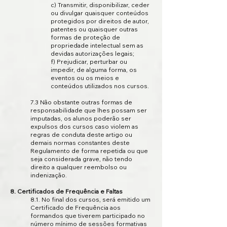
c) Transmitir, disponibilizar, ceder
ou divulgar quaisquer conteúdos
protegidos por direitos de autor,
patentes ou quaisquer outras
formas de proteção de
propriedade intelectual sem as
devidas autorizações legais;
f) Prejudicar, perturbar ou
impedir, de alguma forma, os
eventos ou os meios e
conteúdos utilizados nos cursos.
7.3 Não obstante outras formas de
responsabilidade que lhes possam ser
imputadas, os alunos poderão ser
expulsos dos cursos caso violem as
regras de conduta deste artigo ou
demais normas constantes deste
Regulamento de forma repetida ou que
seja considerada grave, não tendo
direito a qualquer reembolso ou
indenização.
8. Certificados de Frequência e Faltas
8.1. No final dos cursos, será emitido um
Certificado de Frequência aos
formandos que tiverem participado no
número mínimo de sessões formativas