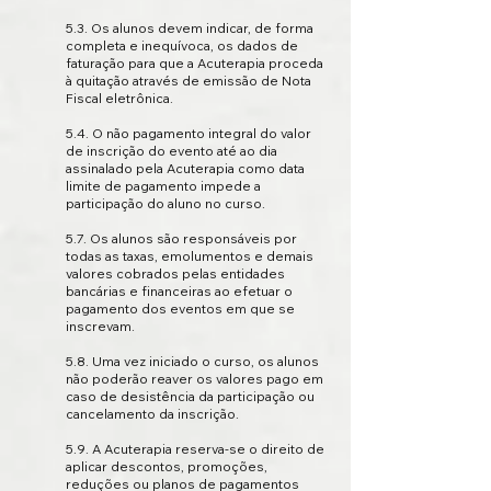
5.3. Os alunos devem indicar, de forma
completa e inequívoca, os dados de
faturação para que a Acuterapia proceda
à quitação através de emissão de Nota
Fiscal eletrônica.
5.4. O não pagamento integral do valor
de inscrição do evento até ao dia
assinalado pela Acuterapia como data
limite de pagamento impede a
participação do aluno no curso.
5.7. Os alunos são responsáveis por
todas as taxas, emolumentos e demais
valores cobrados pelas entidades
bancárias e financeiras ao efetuar o
pagamento dos eventos em que se
inscrevam.
5.8. Uma vez iniciado o curso, os alunos
não poderão reaver os valores pago em
caso de desistência da participação ou
cancelamento da inscrição.
5.9. A Acuterapia reserva-se o direito de
aplicar descontos, promoções,
reduções ou planos de pagamentos