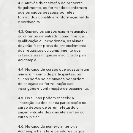
4.2. Através da aceitação do presente
Regulamento, os formandos confirmam
que os dados pessoais por eles
fornecidos constituem informação válida
e verdadeira.
4.3. Quando os cursos exijam requisitos
ou critérios de entrada, como nível de
qualificação ou experiência, os alunos
deverão fazer prova do preenchimento
dos requisitos ou cumprimento dos
critérios, assim que seja solicitado pela
Acuterapia.
4.4. No caso de cursos que possuam um
número máximo de participantes, os
alunos serão selecionados por ordem
de chegada da formalização das
inscrições e confirmação de pagamento.
4.5. Os alunos podem cancelar a
inscrição ou desistir da participação no
curso depois de terem efetuado o
pagamento até dez dias úteis antes do
curso iniciar.
4.6. No caso do número anterior, a
Acuterapia transfere os valores pagos