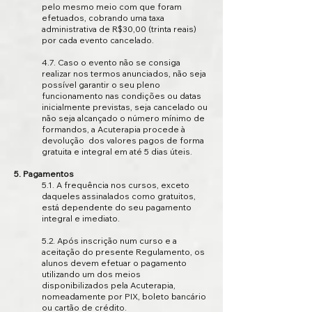
pelo mesmo meio com que foram
efetuados, cobrando uma taxa
administrativa de R$30,00 (trinta reais)
por cada evento cancelado.
4.7. Caso o evento não se consiga
realizar nos termos anunciados, não seja
possível garantir o seu pleno
funcionamento nas condições ou datas
inicialmente previstas, seja cancelado ou
não seja alcançado o número mínimo de
formandos, a Acuterapia procede à
devolução dos valores pagos de forma
gratuita e integral em até 5 dias úteis.
5. Pagamentos
5.1. A frequência nos cursos, exceto
daqueles assinalados como gratuitos,
está dependente do seu pagamento
integral e imediato.
5.2. Após inscrição num curso e a
aceitação do presente Regulamento, os
alunos devem efetuar o pagamento
utilizando um dos meios
disponibilizados pela Acuterapia,
nomeadamente por PIX, boleto bancário
ou cartão de crédito.