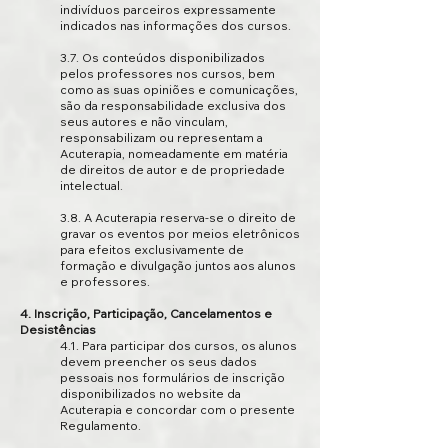
indivíduos parceiros expressamente
indicados nas informações dos cursos.
3.7. Os conteúdos disponibilizados
pelos professores nos cursos, bem
como as suas opiniões e comunicações,
são da responsabilidade exclusiva dos
seus autores e não vinculam,
responsabilizam ou representam a
Acuterapia, nomeadamente em matéria
de direitos de autor e de propriedade
intelectual.
3.8. A Acuterapia reserva-se o direito de
gravar os eventos por meios eletrônicos
para efeitos exclusivamente de
formação e divulgação juntos aos alunos
e professores.
4. Inscrição, Participação, Cancelamentos e
Desistências
4.1. Para participar dos cursos, os alunos
devem preencher os seus dados
pessoais nos formulários de inscrição
disponibilizados no website da
Acuterapia e concordar com o presente
Regulamento.