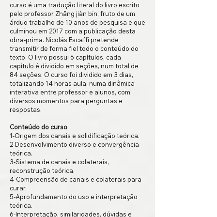
curso é uma tradução literal do livro escrito
pelo professor Zhāng jiàn bīn, fruto de um
árduo trabalho de 10 anos de pesquisa e que
culminou em 2017 com a publicação desta
obra-prima. Nicolás Escaffi pretende
transmitir de forma fiel todo o conteúdo do
texto. O livro possui 6 capítulos, cada
capítulo é dividido em seções, num total de
84 seções. O curso foi dividido em 3 dias,
totalizando 14 horas aula, numa dinâmica
interativa entre professor e alunos, com
diversos momentos para perguntas e
respostas.
Conteúdo do curso
1-Origem dos canais e solidificação teórica.
2-Desenvolvimento diverso e convergência
teórica.
3-Sistema de canais e colaterais,
reconstrução teórica.
4-Compreensão de canais e colaterais para
curar.
5-Aprofundamento do uso e interpretação
teórica.
6-Interpretação, similaridades, dúvidas e