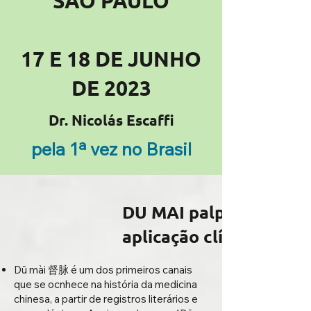
SÃO PAULO
17 E 18 DE JUNHO
DE 2023
Dr. Nicolás Escaffi
pela 1ª vez no Brasil
DU MAI palpação e
aplicação clínica
Dū mài 督脉 é um dos primeiros canais
que se ocnhece na história da medicina
chinesa, a partir de registros literários e