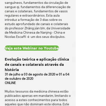
sanguíneos, fundamentos da circulação de
sangue qi, fundamentos da diferenciação de
canais e colaterais, fundamentos de vasos
regulares e extraordinários. Esta aula
introduz a formação de 3 dias sobre os
estudo aprofundado de canais e colaterais
do professor Zhāng jiàn bīn, da Universidade
de Medicina Chinesa de Nanjing - China e
Nicolas Escaffi é um dos seus discípulos.
Veja este Webinar no Youtube
Evolução teórica e aplicação clínica
de canais e colaterais através da
história
31 de julho a 03 de agosto de 2020 e 01 a 04
de outubro de 2020
ONLINE
Muitos tesouros da medicina chinesa estão
publicados apenas em mandarim, limitando o
acesso a estes conhecimentos para todos
aqueles que não dominam este idioma. Este