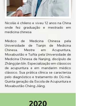
Nicolás é chileno e viveu 12 anos na China
onde fez graduação e mestrado em
medicina chinesa
Médico de Medicina Chinesa pela
Universidade de Tianjin de Medicina
Chinesa. Mestre em Acupuntura,
Moxabustão e TuiNa pela Universidade de
Medicina Chinesa de Nanjing, discípulo de
Zhāng jiàn bīn. Especialização em clássicos
de acupuntura e em mandarim médico
clássico. Sua prática clínica se caracteriza
pelo diagnóstico e tratamento do Dū mài.
Quinta geração da Escola de Acupuntura e
Moxabustão Chéng Jiāng.
2020