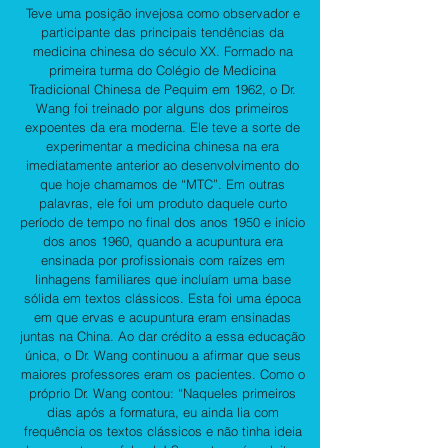
Teve uma posição invejosa como observador e
participante das principais tendências da
medicina chinesa do século XX. Formado na
primeira turma do Colégio de Medicina
Tradicional Chinesa de Pequim em 1962, o Dr.
Wang foi treinado por alguns dos primeiros
expoentes da era moderna. Ele teve a sorte de
experimentar a medicina chinesa na era
imediatamente anterior ao desenvolvimento do
que hoje chamamos de “MTC”. Em outras
palavras, ele foi um produto daquele curto
período de tempo no final dos anos 1950 e início
dos anos 1960, quando a acupuntura era
ensinada por profissionais com raízes em
linhagens familiares que incluíam uma base
sólida em textos clássicos. Esta foi uma época
em que ervas e acupuntura eram ensinadas
juntas na China. Ao dar crédito a essa educação
única, o Dr. Wang continuou a afirmar que seus
maiores professores eram os pacientes. Como o
próprio Dr. Wang contou: “Naqueles primeiros
dias após a formatura, eu ainda lia com
frequência os textos clássicos e não tinha ideia