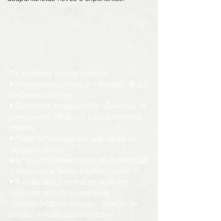
Os principais tópicos incluirão:
• “Pensamento / intenção / atenção” 意 (yì)
no Clássico Interno
• Discussão do conceito de “Correntes de
pensamento” (学派 xué pài) na medicina
chinesa
• Papel da fisiologia dos seis canais no
raciocínio clínico
• Síntese da Diferenciação de Padrões (証
zhèng) com a Teoria dos Seis Canais
• A visão clínica central do Dr. Wáng,
especialmente os conceitos de
«diferenciação de canais», «seleção de
canais» e «seleção de pontos»