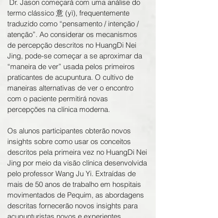
Dr. Jason começará com uma análise do
termo clássico 意 (yì), frequentemente
traduzido como “pensamento / intenção /
atenção”. Ao considerar os mecanismos
de percepção descritos no HuangDi Nei
Jing, pode-se começar a se aproximar da
“maneira de ver” usada pelos primeiros
praticantes de acupuntura. O cultivo de
maneiras alternativas de ver o encontro
com o paciente permitirá novas
percepções na clínica moderna.
Os alunos participantes obterão novos
insights sobre como usar os conceitos
descritos pela primeira vez no HuangDi Nei
Jing por meio da visão clínica desenvolvida
pelo professor Wang Ju Yi. Extraídas de
mais de 50 anos de trabalho em hospitais
movimentados de Pequim, as abordagens
descritas fornecerão novos insights para
acupunturistas novos e experientes.