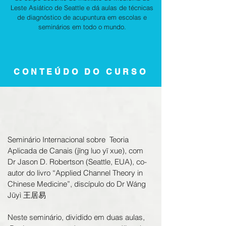
Leste Asiático de Seattle e dá aulas de técnicas
de diagnóstico de acupuntura em escolas e
seminários em todo o mundo.
CONTEÚDO DO CURSO
Seminário Internacional sobre Teoria
Aplicada de Canais (jīng luo yī xue), com
Dr Jason D. Robertson (Seattle, EUA), co-
autor do livro “Applied Channel Theory in
Chinese Medicine”, discípulo do
Dr Wáng
Jūyì 王居易
Neste seminário, dividido em duas aulas,